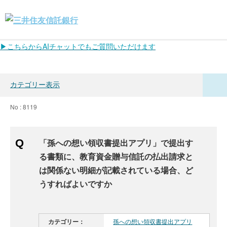
▶こちらからAIチャットでもご質問いただけます
カテゴリー表示
No : 8119
「孫への想い領収書提出アプリ」で提出す
る書類に、教育資金贈与信託の払出請求と
は関係ない明細が記載されている場合、ど
うすればよいですか
カテゴリー：
孫への想い領収書提出アプリ