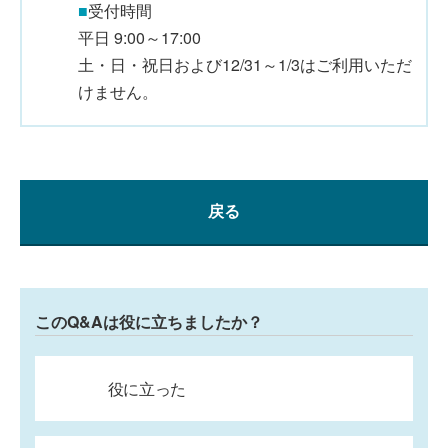
■
受付時間
平日 9:00～17:00
土・日・祝日および12/31～1/3はご利用いただ
けません。
戻る
このQ&Aは役に立ちましたか？
役に立った