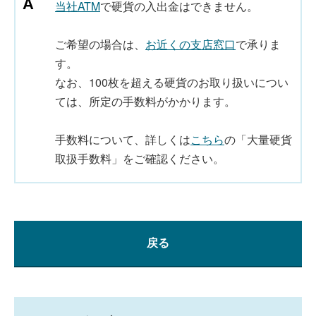
当社ATM
で硬貨の入出金はできません。
ご希望の場合は、
お近くの支店窓口
で承りま
す。
なお、100枚を超える硬貨のお取り扱いについ
ては、所定の手数料がかかります。
手数料について、詳しくは
こちら
の「大量硬貨
取扱手数料」をご確認ください。
戻る