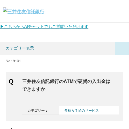
▶こちらからAIチャットでもご質問いただけます
カテゴリー表示
No : 9131
三井住友信託銀行のATMで硬貨の入出金は
できますか
カテゴリー：
各種ＡＴＭのサービス