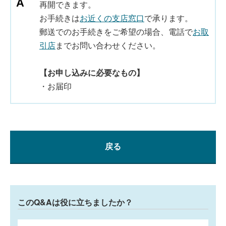
再開できます。
お手続きは
お近くの支店窓口
で承ります。
郵送でのお手続きをご希望の場合、電話で
お取
引店
までお問い合わせください。
【お申し込みに必要なもの】
・お届印
戻る
このQ&Aは役に立ちましたか？