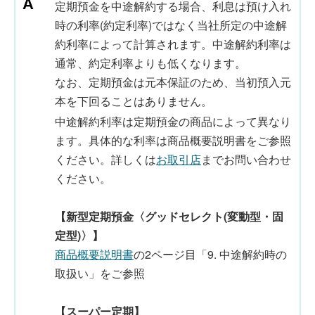
定期預金を中途解約する場合、利息は預け入れ
時の利率(約定利率)ではなく当社所定の中途解
約利率によって計算されます。中途解約利率は
通常、約定利率よりも低くなります。
なお、定期預金は元本保証のため、当初預入元
本を下回ることはありません。
中途解約利率は定期預金の商品によって異なり
ます。具体的な利率は商品概要説明書をご参照
ください。詳しくは
お取引店
までお問い合わせ
ください。
【新型定期預金〈グッドセレクト(変動型・固
定型)〉】
商品概要説明書
の2ページ目「9. 中途解約時の
取扱い」をご参照
【スーパー定期】