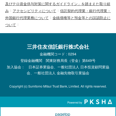
及びテロ資金供与対策に関するガイドライン」を踏まえた取り組
み
アクセシビリティについて
信託契約代理業・銀行代理業・
外国銀行代理業務について
金銭債権等と預金等との誤認防止に
ついて
三井住友信託銀行株式会社
金融機関コード : 0294
登録金融機関 関東財務局長（登金）第649号
加入協会： 日本証券業協会、一般社団法人 日本投資顧問業協
会、一般社団法人 金融先物取引業協会
Copyright (c) Sumitomo Mitsui Trust Bank, Limited. All rights reserved.
Powered by
pagetop