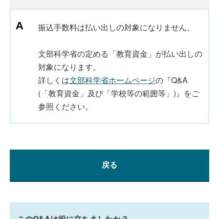
振込手数料は払い出しの対象になりません。
文部科学省の定める「教育資金」が払い出しの
対象になります。
詳しくは
文部科学省ホームページ
の『Q&A
(「教育資金」及び「学校等の範囲等」)』をご
参照ください。
戻る
このQ&Aは役に立ちましたか？