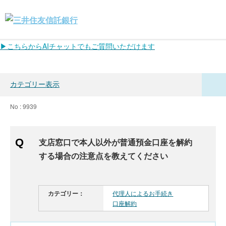
▶こちらからAIチャットでもご質問いただけます
カテゴリー表示
No : 9939
支店窓口で本人以外が普通預金口座を解約
する場合の注意点を教えてください
カテゴリー：
代理人によるお手続き
口座解約