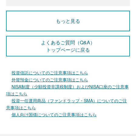
もっと見る
よくあるご質問（Q&A）
トップページに戻る
投資信託についてのご注意事項はこちら
外貨預金についてのご注意事項はこちら
NISA制度（少額投資非課税制度）およびNISA口座のご注意事
項はこちら
投資一任運用商品（ファンドラップ・SMA）についてのご注
意事項はこちら
個人向け国債についてのご注意事項はこちら