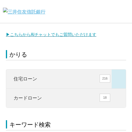
▶こちらからAIチャットでもご質問いただけます
かりる
住宅ローン
216
カードローン
18
キーワード検索