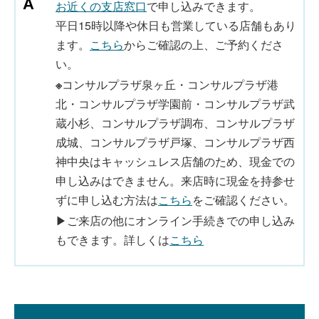
お近くの支店窓口
で申し込みできます。
平日15時以降や休日も営業している店舗もあり
ます。
こちら
からご確認の上、ご予約くださ
い。
※
コンサルプラザ泉ヶ丘・コンサルプラザ港
北・コンサルプラザ学園前・コンサルプラザ武
蔵小杉、コンサルプラザ調布、コンサルプラザ
成城、コンサルプラザ戸塚、コンサルプラザ西
神中央はキャッシュレス店舗のため、現金での
申し込みはできません。来店時に現金を持参せ
ずに申し込む方法は
こちら
をご確認ください。
▶ご来店の他にオンライン手続きでの申し込み
もできます。詳しくは
こちら