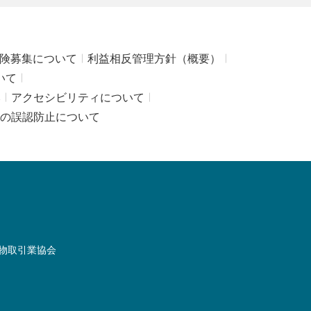
険募集について
利益相反管理方針（概要）
いて
み
アクセシビリティについて
の誤認防止について
物取引業協会