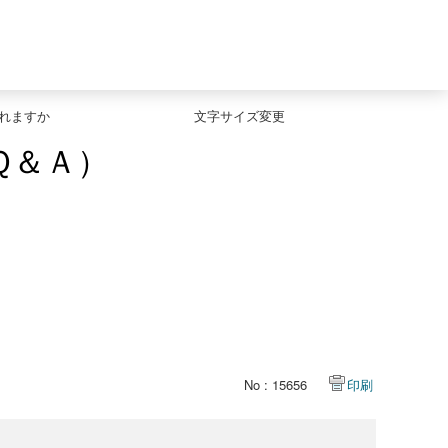
されますか
文字サイズ変更
Ｑ＆Ａ）
No : 15656
印刷