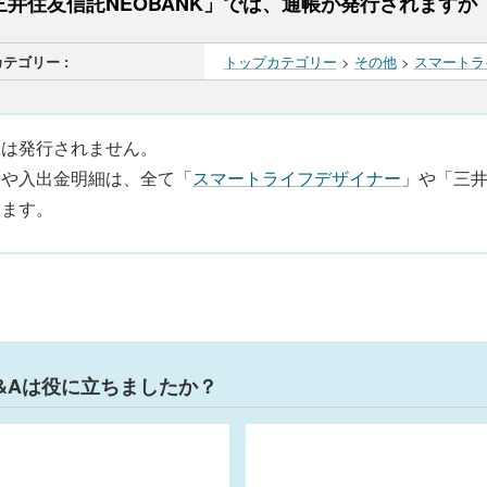
三井住友信託NEOBANK」では、通帳が発行されますか
カテゴリー :
トップカテゴリー
>
その他
>
スマートラ
帳は発行されません。
高や入出金明細は、全て「
スマートライフデザイナー
」や「三井
きます。
&Aは役に立ちましたか？