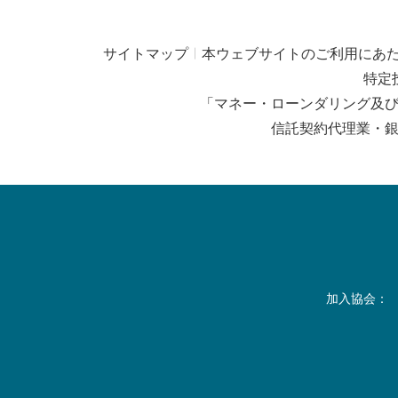
サイトマップ
本ウェブサイトのご利用にあ
特定
「マネー・ローンダリング及
信託契約代理業・
加入協会：