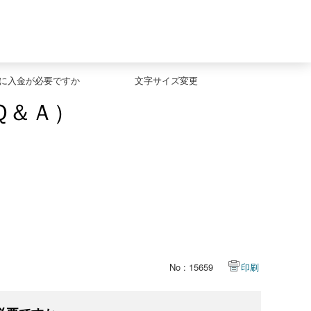
際に入金が必要ですか
文字サイズ変更
Ｑ＆Ａ）
No : 15659
印刷