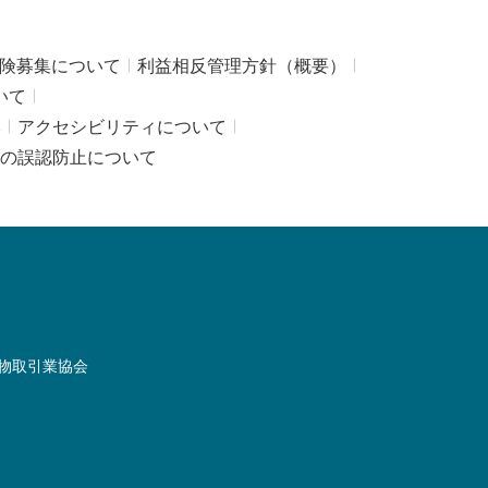
険募集について
利益相反管理方針（概要）
いて
み
アクセシビリティについて
の誤認防止について
物取引業協会