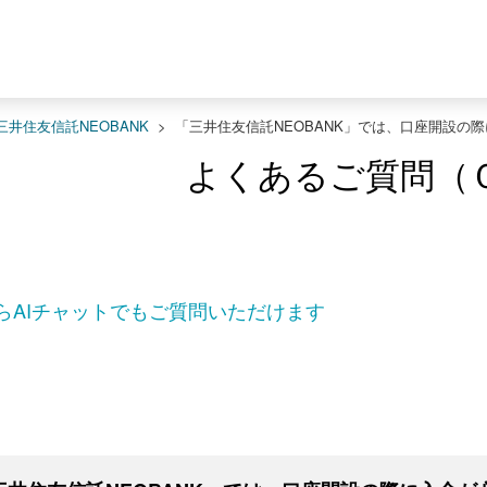
三井住友信託NEOBANK
>
「三井住友信託NEOBANK」では、口座開設の
よくあるご質問（
らAIチャットでもご質問いただけます