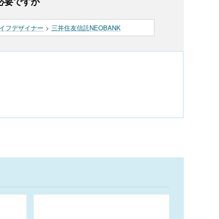
必要ですか
イフデザイナー
>
三井住友信託NEOBANK