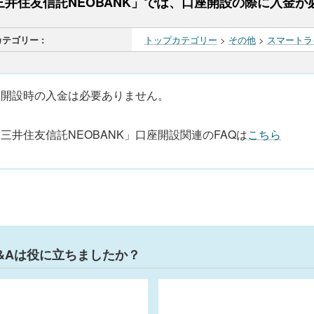
三井住友信託NEOBANK」では、口座開設の際に入金が
カテゴリー :
トップカテゴリー
>
その他
>
スマートラ
座開設時の入金は必要ありません。
三井住友信託NEOBANK」口座開設関連のFAQは
こちら
&Aは役に立ちましたか？