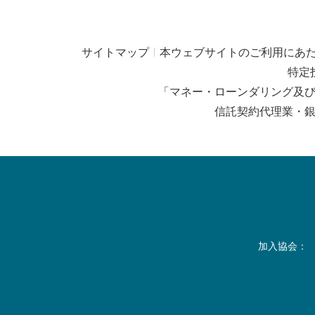
サイトマップ
本ウェブサイトのご利用にあ
特定
「マネー・ローンダリング及
信託契約代理業・
加入協会：