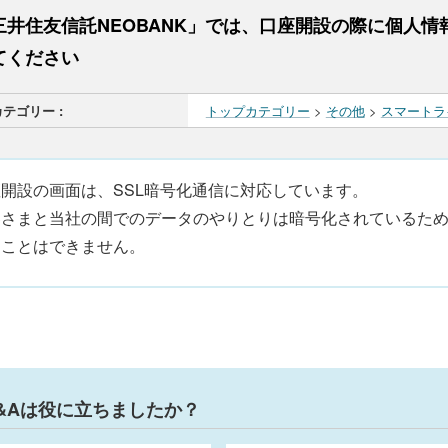
三井住友信託NEOBANK」では、口座開設の際に個人
てください
カテゴリー :
トップカテゴリー
>
その他
>
スマートラ
開設の画面は、SSL暗号化通信に対応しています。
客さまと当社の間でのデータのやりとりは暗号化されているため
ることはできません。
&Aは役に立ちましたか？