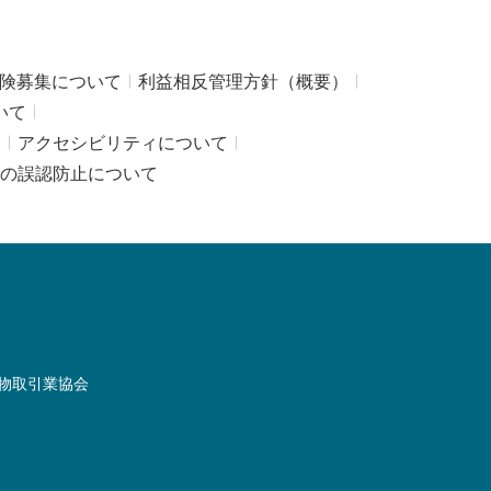
険募集について
利益相反管理方針（概要）
いて
み
アクセシビリティについて
の誤認防止について
物取引業協会