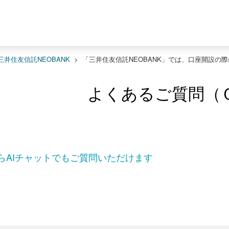
三井住友信託NEOBANK
>
「三井住友信託NEOBANK」では、口座開設の
よくあるご質問（
らAIチャットでもご質問いただけます