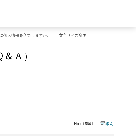
際に個人情報を入力しますが、
文字サイズ変更
Ｑ＆Ａ）
No : 15661
印刷