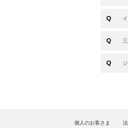
イ
三
ジ
個人のお客さま
法