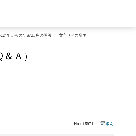
024年からのNISA口座の開設
文字サイズ変更
Ｑ＆Ａ）
No : 15874
印刷