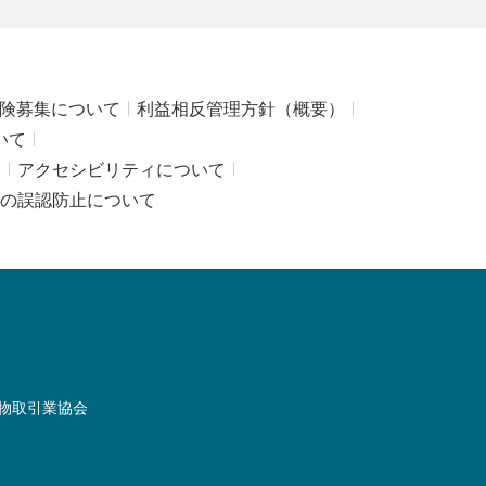
険募集について
利益相反管理方針（概要）
いて
み
アクセシビリティについて
の誤認防止について
物取引業協会