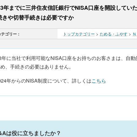
023年までに三井住友信託銀行でNISA口座を開設していた
続きや切替手続きは必要ですか
カテゴリー :
トップカテゴリー
>
ためる・ふやす
>
Ｎ
23年に当社で利用可能なNISA口座をお持ちのお客さまは、自動的
ため、手続きの必要はありません。
024年からのNISA制度について、詳しくは
こちら
&Aは役に立ちましたか？