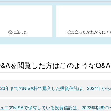
役に立った
役に立ったがわかりにく
Q&Aを閲覧した方はこのようなQ&
023年までのNISA枠で購入した投資信託は、2024年か
ュニアNISAで保有している投資信託は、2023年以降