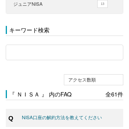
ジュニアNISA
13
キーワード検索
アクセス数順
『 ＮＩＳＡ 』 内のFAQ
全61件
NISA口座の解約方法を教えてください