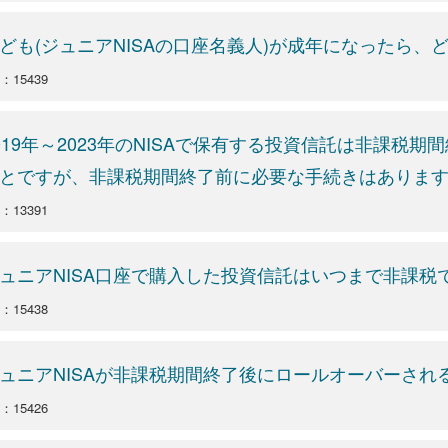
ども(ジュニアNISAの口座名義人)が成年になったら
：15439
019年～2023年のNISAで保有する投資信託は非課税
とですが、非課税期間終了前に必要な手続きはありま
：13391
ュニアNISA口座で購入した投資信託はいつまで非課税
：15438
ュニアNISAが非課税期間終了後にロールオーバーさ
：15426