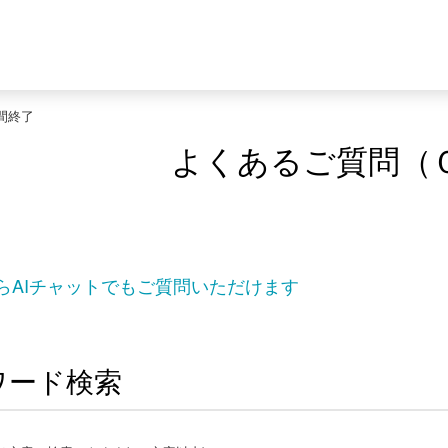
間終了
よくあるご質問（
らAIチャットでもご質問いただけます
ワード検索