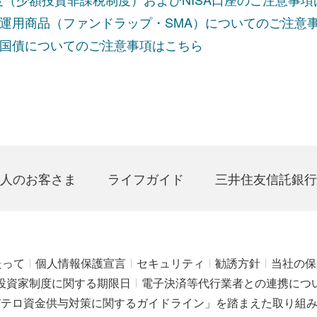
運用商品（ファンドラップ・SMA）についてのご注意
国債についてのご注意事項はこちら
人のお客さま
ライフガイド
三井住友信託銀行
たって
個人情報保護宣言
セキュリティ
勧誘方針
当社の保
投資家制度に関する期限日
電子決済等代行業者との連携につ
びテロ資金供与対策に関するガイドライン」を踏まえた取り組