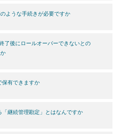
、どのような手続きが必要ですか
期間終了後にロールオーバーできないとの
すか
で保有できますか
れる「継続管理勘定」とはなんですか