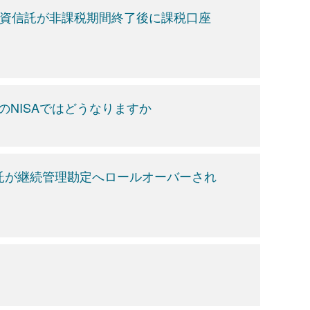
た投資信託が非課税期間終了後に課税口座
らのNISAではどうなりますか
信託が継続管理勘定へロールオーバーされ