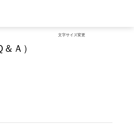
文字サイズ変更
Ｑ＆Ａ）