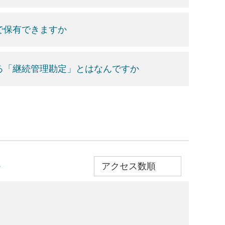
で保有できますか
れる「継続管理勘定」とはなんですか
≫