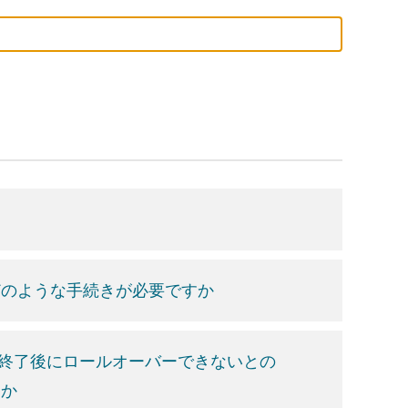
、どのような手続きが必要ですか
期間終了後にロールオーバーできないとの
すか