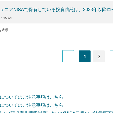
ュニアNISAで保有している投資信託は、2023年以降
：15879
 件を表示
1
2
についてのご注意事項はこちら
についてのご注意事項はこちら
制度（少額投資非課税制度）およびNISA口座のご注意事