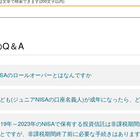
文章で検索できます(200文字以内)
Q＆A
ISAのロールオーバーとはなんですか
ども(ジュニアNISAの口座名義人)が成年になったら
019年～2023年のNISAで保有する投資信託は非課税
とですが、非課税期間終了前に必要な手続きはありま