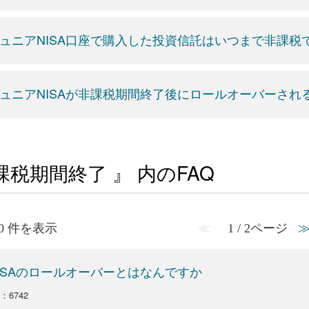
ュニアNISA口座で購入した投資信託はいつまで非課税
ュニアNISAが非課税期間終了後にロールオーバーさ
課税期間終了 』 内のFAQ
 10 件を表示
≪
1 / 2ページ
ISAのロールオーバーとはなんですか
o：6742