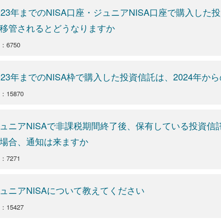
023年までのNISA口座・ジュニアNISA口座で購入し
移管されるとどうなりますか
o：6750
023年までのNISA枠で購入した投資信託は、2024年か
：15870
ュニアNISAで非課税期間終了後、保有している投資
場合、通知は来ますか
o：7271
ュニアNISAについて教えてください
：15427