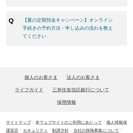
【夏の定期預金キャンペーン】オンライン
手続きの予約方法・申し込みの流れを教え
てください
個人のお客さま
法人のお客さま
ライフガイド
三井住友信託銀行について
採用情報
サイトマップ
本ウェブサイトのご利用にあたって
個人情報保
護宣言
セキュリティ
勧誘方針
当社の保険募集について