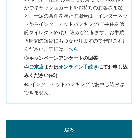
かつキャッシュカードをお持ちのお客さまな
ど、一定の条件を満たす場合は、インターネッ
トからインターネットバンキング(三井住友信
託ダイレクト)のお申込みができます。お手続
き時間の短縮にもつながりますのでぜひご利用
ください。詳細は
こちら
③
キャンペーンアンケートの回答
④
ご来店
または
オンライン手続き
にてお申し込
みください(※5)
※
5 インターネットバンキングでお申し込みは
できません。
戻る