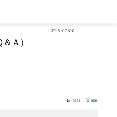
文字サイズ変更
Ｑ＆Ａ）
No : 2381
印刷