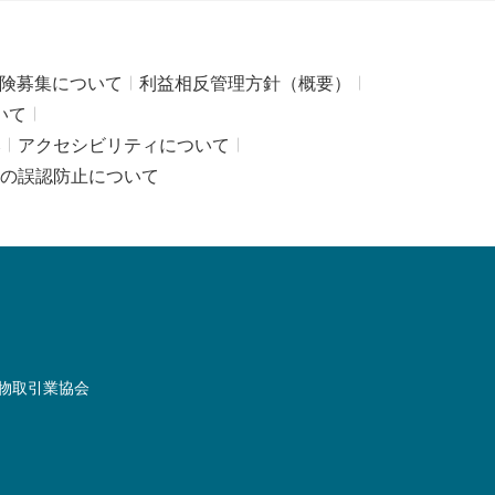
険募集について
利益相反管理方針（概要）
いて
み
アクセシビリティについて
の誤認防止について
物取引業協会