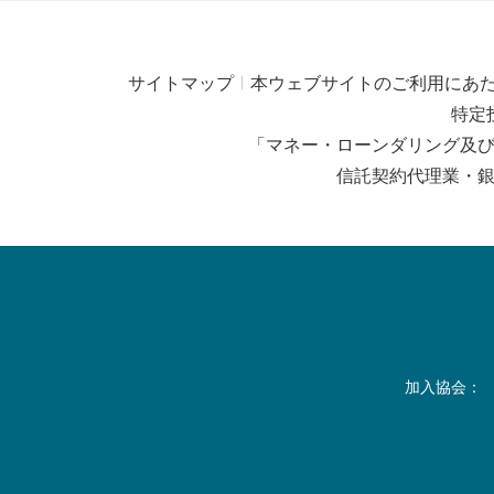
サイトマップ
本ウェブサイトのご利用にあ
特定
「マネー・ローンダリング及
信託契約代理業・
加入協会：