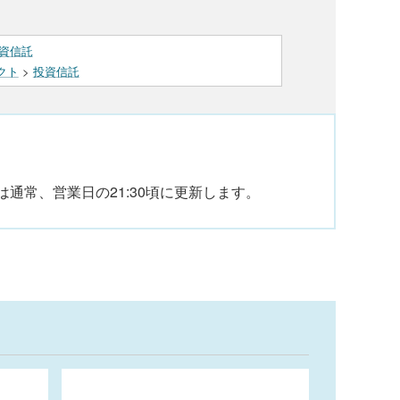
資信託
クト
>
投資信託
通常、営業日の21:30頃に更新します。