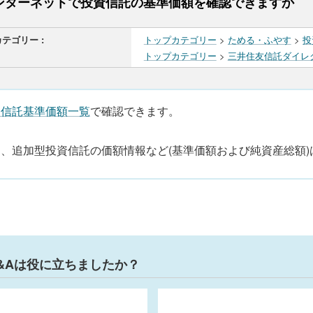
ンターネットで投資信託の基準価額を確認できますか
カテゴリー :
トップカテゴリー
>
ためる・ふやす
>
投
トップカテゴリー
>
三井住友信託ダイレ
資信託基準価額一覧
で確認できます。
、追加型投資信託の価額情報など(基準価額および純資産総額)は
&Aは役に立ちましたか？