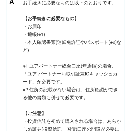
お手続きに必要なものは以下のとおりです。
【お手続きに必要なもの】
・お届印
・通帳(
※
1)
・本人確認書類(運転免許証やパスポート(
※
2)な
ど)
※
1 ユアパートナー総合口座(無通帳)の場合、
「ユア パートナーお取引証兼ICキャッシュカ
ード」が必要です。
※
2 住所の記載がない場合は、住所確認ができ
る他の書類も併せて必要です。
【ご注意】
・投資信託を初めて購入される場合は、あらか
じめ証券(投資信託・国債)口座の開設が必要に