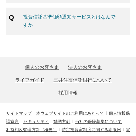
投資信託基準価額通知サービスとはなんで
すか
個人のお客さま
法人のお客さま
ライフガイド
三井住友信託銀行について
採用情報
サイトマップ
本ウェブサイトのご利用にあたって
個人情報保
護宣言
セキュリティ
勧誘方針
当社の保険募集について
利益相反管理方針（概要）
特定投資家制度に関する期限日
電