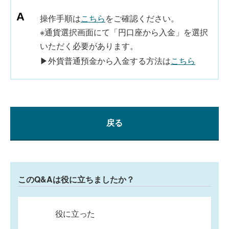
操作手順は
こちら
をご確認ください。
※通貨選択画面にて「円口座から入金」を選択
いただく必要があります。
▶外貨普通預金から入金する方法は
こちら
戻る
このQ&Aは役に立ちましたか？
役に立った