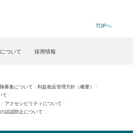
TOPへ
について
採用情報
険募集について
利益相反管理方針（概要）
いて
み
アクセシビリティについて
の誤認防止について