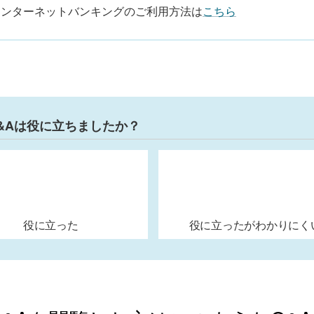
インターネットバンキングのご利用方法は
こちら
&Aは役に立ちましたか？
役に立った
役に立ったがわかりにく