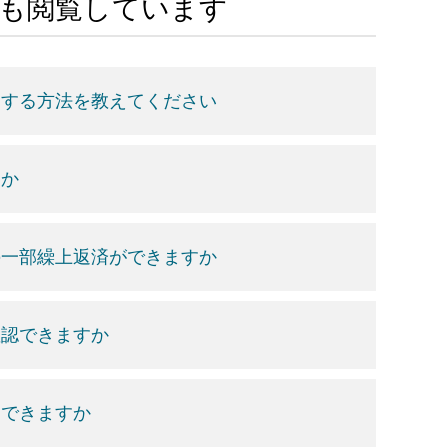
Aも閲覧しています
をする方法を教えてください
すか
の一部繰上返済ができますか
確認できますか
はできますか