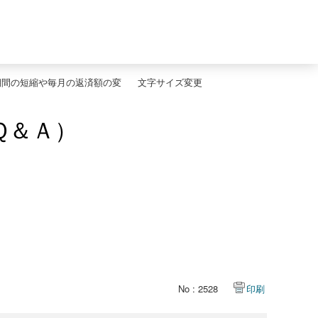
期間の短縮や毎月の返済額の変
文字サイズ変更
Ｑ＆Ａ）
No : 2528
印刷