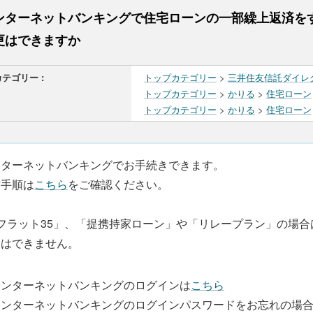
ンターネットバンキングで住宅ローンの一部繰上返済を
更はできますか
カテゴリー :
トップカテゴリー
>
三井住友信託ダイレ
トップカテゴリー
>
かりる
>
住宅ローン
トップカテゴリー
>
かりる
>
住宅ローン
ンターネットバンキングでお手続きできます。
作手順は
こちら
をご確認ください。
フラット35」、「提携持家ローン」や「リレープラン」の場
済はできません。
インターネットバンキングのログインは
こちら
インターネットバンキングのログインパスワードをお忘れの場