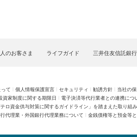
人のお客さま
ライフガイド
三井住友信託銀行
たって
個人情報保護宣言
セキュリティ
勧誘方針
当社の保
投資家制度に関する期限日
電子決済等代行業者との連携につ
びテロ資金供与対策に関するガイドライン」を踏まえた取り組
銀行代理業・外国銀行代理業務について
金銭債権等と預金等と