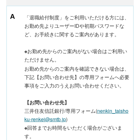
「退職給付制度」をご利用いただける方には、
お勤め先よりユーザーIDや初期パスワードな
ど、お手続きに関するご案内があります。
※
お勤め先からのご案内がない場合はご利用い
ただけません。
お勤め先からのご案内を確認できない場合は、
下記【お問い合わせ先】の専用フォームへ必要
事項をご入力のうえお問い合わせください。
【お問い合わせ先】
三井住友信託銀行/専用フォーム(
nenkin_taisho
ku-renkei@smtb.jp
)
※
回答までお時間をいただく場合がございま
す。