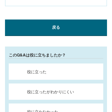
戻る
このQ&Aは役に立ちましたか？
役に立った
役に立ったがわかりにくい
役に立たなかった