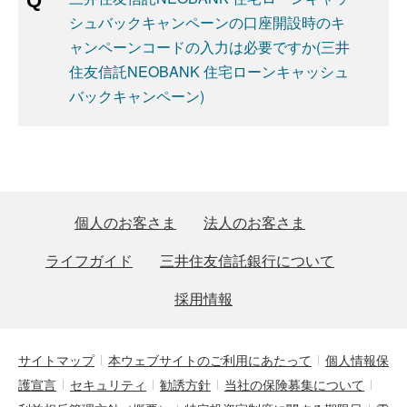
シュバックキャンペーンの口座開設時のキ
ャンペーンコードの入力は必要ですか(三井
住友信託NEOBANK 住宅ローンキャッシュ
バックキャンペーン)
個人のお客さま
法人のお客さま
ライフガイド
三井住友信託銀行について
採用情報
サイトマップ
本ウェブサイトのご利用にあたって
個人情報保
護宣言
セキュリティ
勧誘方針
当社の保険募集について