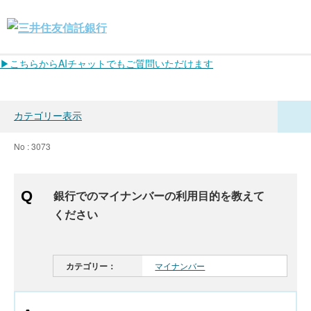
▶こちらからAIチャットでもご質問いただけます
カテゴリー表示
No : 3073
銀行でのマイナンバーの利用目的を教えて
ください
カテゴリー：
マイナンバー