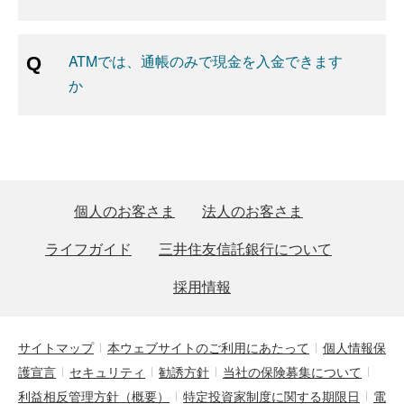
ATMでは、通帳のみで現金を入金できます
か
個人のお客さま
法人のお客さま
ライフガイド
三井住友信託銀行について
採用情報
サイトマップ
本ウェブサイトのご利用にあたって
個人情報保
護宣言
セキュリティ
勧誘方針
当社の保険募集について
利益相反管理方針（概要）
特定投資家制度に関する期限日
電