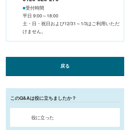
■
受付時間
平日 9:00～18:00
土・日・祝日および12/31～1/3はご利用いただ
けません。
戻る
このQ&Aは役に立ちましたか？
役に立った