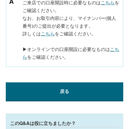
ご来店での口座開設時に必要なものは
こちら
を
ご確認ください。
なお、お取引内容により、マイナンバー(個人
番号)のご提出が必要となります。
詳しくは
こちら
をご確認ください。
▶オンラインでの口座開設に必要なものは
こち
ら
をご確認ください。
戻る
このQ&Aは役に立ちましたか？