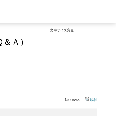
文字サイズ変更
Ｑ＆Ａ）
No : 6266
印刷