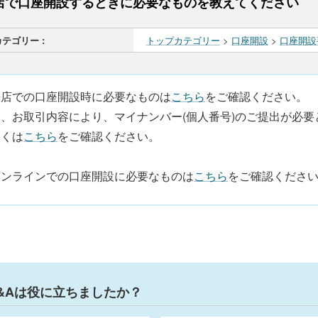
店で口座開設するときに必要なものを教えてください
カテゴリー :
トップカテゴリー
>
口座開設
>
口座開設
来店での口座開設時に必要なものは
こちら
をご確認ください。
お、お取引内容により、マイナンバー(個人番号)のご提出が必
しくは
こちら
をご確認ください。
オンラインでの口座開設に必要なものは
こちら
をご確認くださ
&Aは役に立ちましたか？