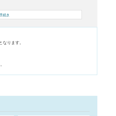
手続き
要となります。
い。