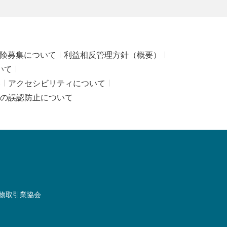
険募集について
利益相反管理方針（概要）
いて
み
アクセシビリティについて
の誤認防止について
物取引業協会