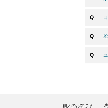
口
総
ユ
個人のお客さま
法