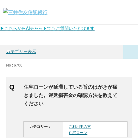
▶こちらからAIチャットでもご質問いただけます
カテゴリー表示
No : 6700
住宅ローンが延滞している旨のはがきが届
きました。遅延損害金の確認方法を教えて
ください
カテゴリー：
ご利用中の方
住宅ローン