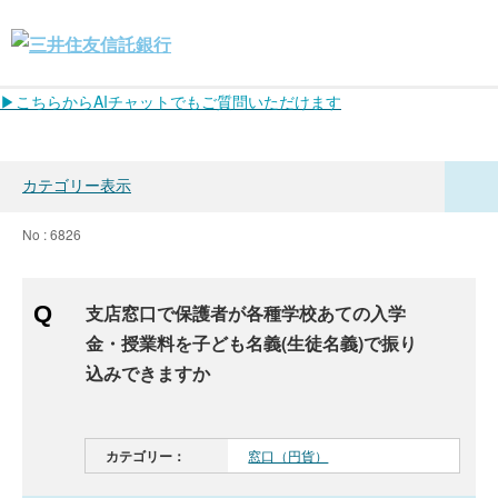
▶こちらからAIチャットでもご質問いただけます
カテゴリー表示
No : 6826
支店窓口で保護者が各種学校あての入学
金・授業料を子ども名義(生徒名義)で振り
込みできますか
カテゴリー：
窓口（円貨）