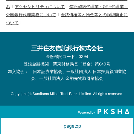
み
アクセシビリティについて
信託契約代理業・銀行代理業・
外国銀行代理業務について
金銭債権等と預金等との誤認防止に
ついて
三井住友信託銀行株式会社
金融機関コード : 0294
登録金融機関 関東財務局長（登金）第649号
加入協会： 日本証券業協会、一般社団法人 日本投資顧問業協
会、一般社団法人 金融先物取引業協会
Copyright (c) Sumitomo Mitsui Trust Bank, Limited. All rights reserved.
Powered by
pagetop