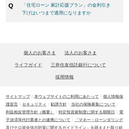
「住宅ローン 家計応援プラン」の金利引き
下げはいつまで適用になりますか
個人のお客さま
法人のお客さま
ライフガイド
三井住友信託銀行について
採用情報
サイトマップ
本ウェブサイトのご利用にあたって
個人情報保
護宣言
セキュリティ
勧誘方針
当社の保険募集について
利益相反管理方針（概要）
特定投資家制度に関する期限日
電
子決済等代行業者との連携について
「マネー・ローンダリング
及びテロ資金供与対策に関するガイドライン」を踏まえた取り組