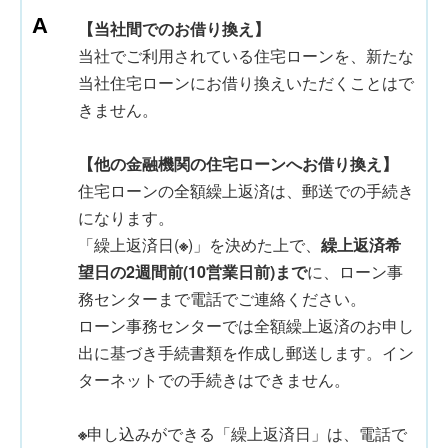
【当社間でのお借り換え】
当社でご利用されている住宅ローンを、新たな
当社住宅ローンにお借り換えいただくことはで
きません。
【他の金融機関の住宅ローンへお借り換え】
住宅ローンの全額繰上返済は、郵送での手続き
になります。
「繰上返済日(
※
)」を決めた上で、
繰上返済希
望日の2週間前(10営業日前)まで
に、ローン事
務センターまで電話でご連絡ください。
ローン事務センターでは全額繰上返済のお申し
出に基づき手続書類を作成し郵送します。イン
ターネットでの手続きはできません。
※
申し込みができる「繰上返済日」は、電話で