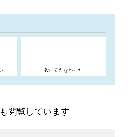
い
役に立たなかった
Aも閲覧しています