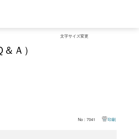
文字サイズ変更
Ｑ＆Ａ）
No : 7041
印刷