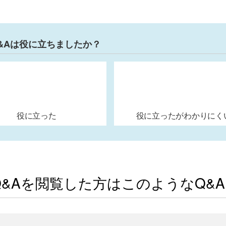
&Aは役に立ちましたか？
役に立った
役に立ったがわかりにく
Q&Aを閲覧した方はこのようなQ&