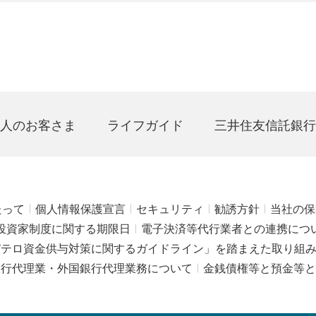
人のお客さま
ライフガイド
三井住友信託銀行
たって
個人情報保護宣言
セキュリティ
勧誘方針
当社の保
投資家制度に関する期限日
電子決済等代行業者との連携につ
びテロ資金供与対策に関するガイドライン」を踏まえた取り組
銀行代理業・外国銀行代理業務について
金銭債権等と預金等と