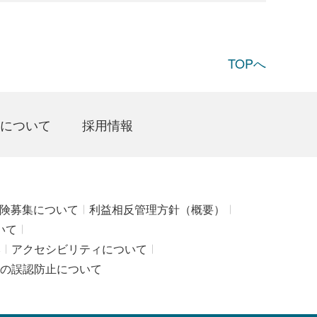
TOPへ
について
採用情報
険募集について
利益相反管理方針（概要）
いて
み
アクセシビリティについて
の誤認防止について