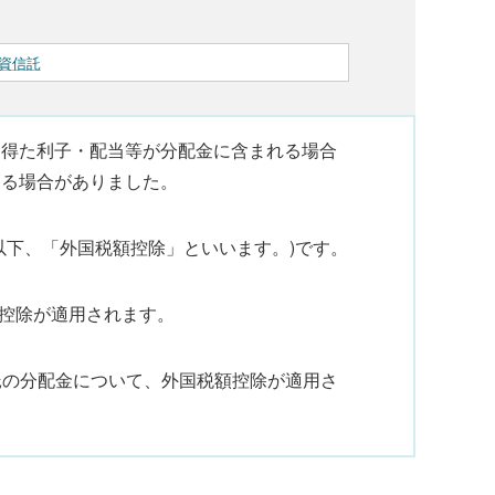
資信託
り得た利子・配当等が分配金に含まれる場合
する場合がありました。
以下、「外国税額控除」といいます。)です。
額控除が適用されます。
信託の分配金について、外国税額控除が適用さ