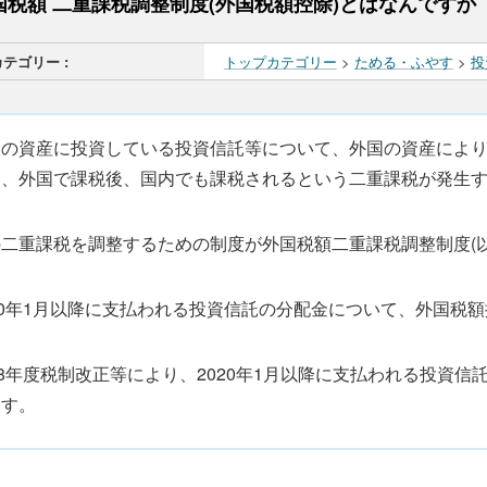
国税額 二重課税調整制度(外国税額控除)とはなんですか
カテゴリー :
トップカテゴリー
>
ためる・ふやす
>
投
国の資産に投資している投資信託等について、外国の資産によ
は、外国で課税後、国内でも課税されるという二重課税が発生
の二重課税を調整するための制度が外国税額二重課税調整制度(
20年1月以降に支払われる投資信託の分配金について、外国税
18年度税制改正等により、2020年1月以降に支払われる投資
ます。