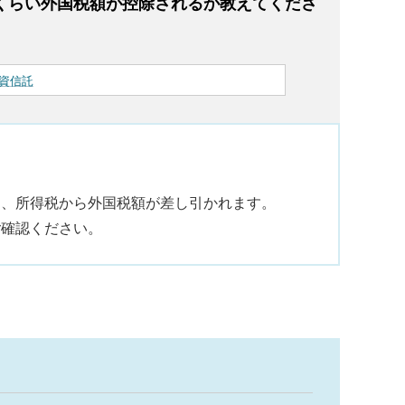
くらい外国税額が控除されるか教えてくださ
資信託
て、所得税から外国税額が差し引かれます。
ご確認ください。