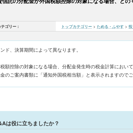
資信託の分配金が外国税額控除の対象になる場合、どの
カテゴリー :
トップカテゴリー
>
ためる・ふやす
>
投
ァンド、決算期間によって異なります。
国税額控除の対象になる場合、分配金発生時の税金計算におい
配金のご案内書類に「通知外国税相当額」と表示されますので
&Aは役に立ちましたか？