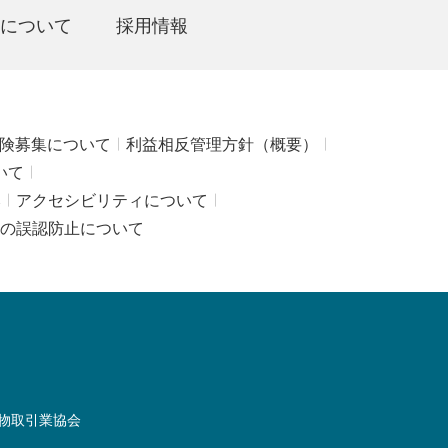
について
採用情報
険募集について
利益相反管理方針（概要）
いて
み
アクセシビリティについて
の誤認防止について
物取引業協会