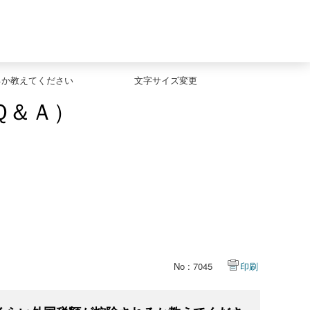
るか教えてください
文字サイズ変更
Ｑ＆Ａ）
No : 7045
印刷