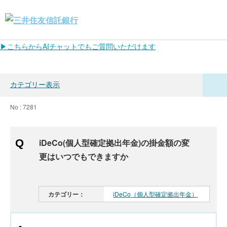
▶こちらからAIチャットでもご質問いただけます
カテゴリー表示
No : 7281
iDeCo(個人型確定拠出年金)の掛金額の変
更はいつでもできますか
カテゴリー：
iDeCo（個人型確定拠出年金）