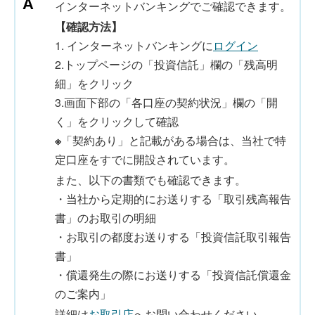
インターネットバンキングでご確認できます。
【確認方法】
1. インターネットバンキングに
ログイン
2.トップページの「投資信託」欄の「残高明
細」をクリック
3.画面下部の「各口座の契約状況」欄の「開
く」をクリックして確認
※
「契約あり」と記載がある場合は、当社で特
定口座をすでに開設されています。
また、以下の書類でも確認できます。
・当社から定期的にお送りする「取引残高報告
書」のお取引の明細
・お取引の都度お送りする「投資信託取引報告
書」
・償還発生の際にお送りする「投資信託償還金
のご案内」
詳細は
お取引店
へお問い合わせください。