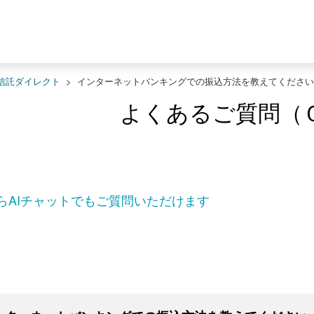
信託ダイレクト
>
インターネットバンキングでの振込方法を教えてください
よくあるご質問（
らAIチャットでもご質問いただけます