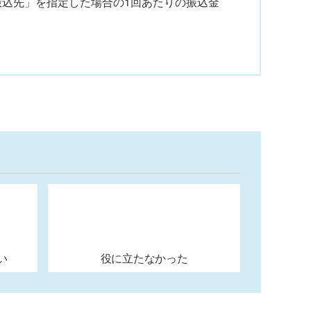
い振込先」を指定した場合の1回あたりの振込金
い
役に立たなかった