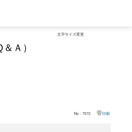
文字サイズ変更
Ｑ＆Ａ）
No : 7572
印刷