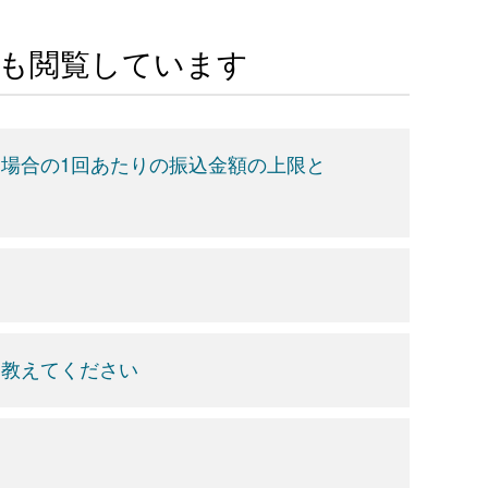
Aも閲覧しています
場合の1回あたりの振込金額の上限と
て教えてください