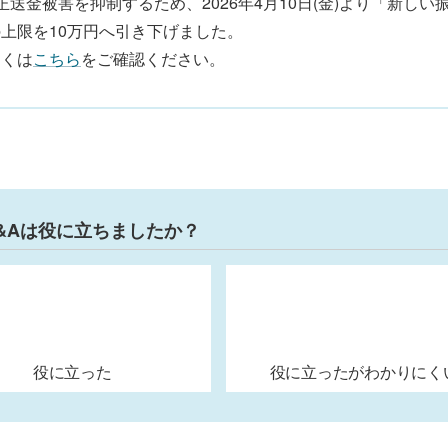
正送金被害を抑制するため、2026年4月10日(金)より「新し
上限を10万円へ引き下げました。
しくは
こちら
をご確認ください。
&Aは役に立ちましたか？
役に立った
役に立ったがわかりにく