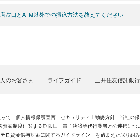
店窓口とATM以外での振込方法を教えてください
人のお客さま
ライフガイド
三井住友信託銀行
たって
個人情報保護宣言
セキュリティ
勧誘方針
当社の保
投資家制度に関する期限日
電子決済等代行業者との連携につ
びテロ資金供与対策に関するガイドライン」を踏まえた取り組