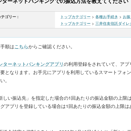
ンターネットバンキングでの振込方法を教えてください
カテゴリー :
トップカテゴリー
>
各種お手続き
>
お振
トップカテゴリー
>
三井住友信託ダイレ
作手順は
こちら
からご確認ください。
ンターネットバンキングアプリ
の利用登録をされていて、アプ
必要となります。お手元にアプリを利用しているスマートフォ
さい。
新しい振込先」を指定した場合の1回あたりの振込金額の上限は
ングアプリを登録している場合は1回あたりの振込金額の上限は
。