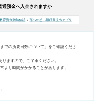
普通預金へ入金されますか
教育資金贈与信託
>
孫への想い領収書提出アプリ
金までの所要日数について」をご確認くださ
ありますので、ご了承ください。
通常より時間がかかることがあります。
い。