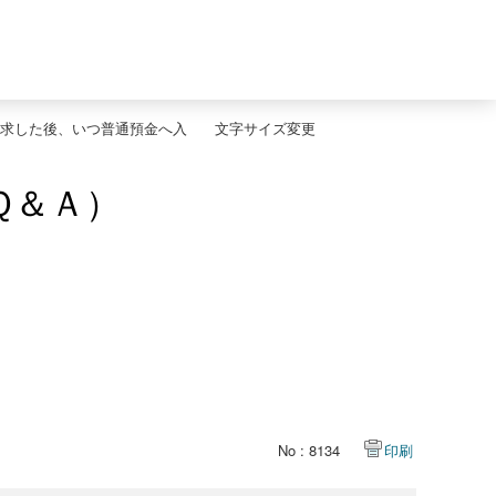
求した後、いつ普通預金へ入
文字サイズ変更
Ｑ＆Ａ）
No : 8134
印刷