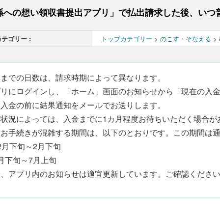
孫への想い領収書提出アプリ」で払出請求した後、いつ
カテゴリー :
トップカテゴリー
>
のこす・そなえる
>
金までの日数は、請求時期によって異なります。
プリにログインし、「ホーム」画面のお知らせから「現在の入
。入金の前に結果通知をメールでお送りします。
雑状況によっては、入金までに1カ月程度お待ちいただく場合が
にお手続きが混雑する期間は、以下のとおりです。この期間は
2月下旬～2月下旬
月下旬～7月上旬
お、アプリ内のお知らせは適宜更新しています。ご確認くださ