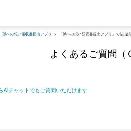
>
孫への想い領収書提出アプリ
>
「孫への想い領収書提出アプリ」で払出請
よくあるご質問（
らAIチャットでもご質問いただけます