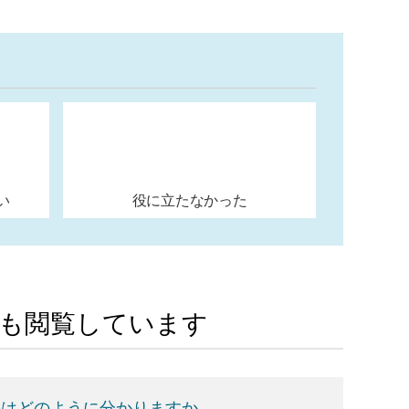
い
役に立たなかった
Aも閲覧しています
果はどのように分かりますか