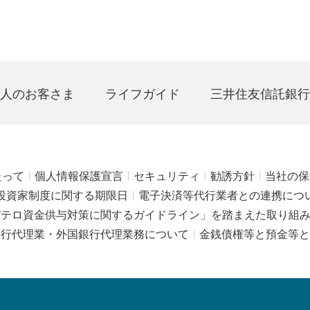
人のお客さま
ライフガイド
三井住友信託銀行
たって
個人情報保護宣言
セキュリティ
勧誘方針
当社の保
投資家制度に関する期限日
電子決済等代行業者との連携につ
びテロ資金供与対策に関するガイドライン」を踏まえた取り組
銀行代理業・外国銀行代理業務について
金銭債権等と預金等と