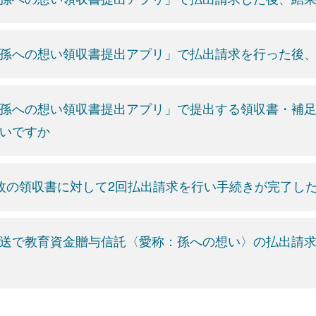
孫への想い領収書提出アプリ」で払出請求を行った後
孫への想い領収書提出アプリ」で提出する領収書・補足
いですか
枚の領収書に対して2回払出請求を行い手続きが完了し
送で教育資金贈与信託〈愛称：孫への想い〉の払出請