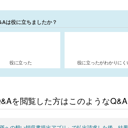
&Aは役に立ちましたか？
役に立った
役に立ったがわかりにく
Q&Aを閲覧した方はこのようなQ&
孫への想い領収書提出アプリ」で払出請求した後、結