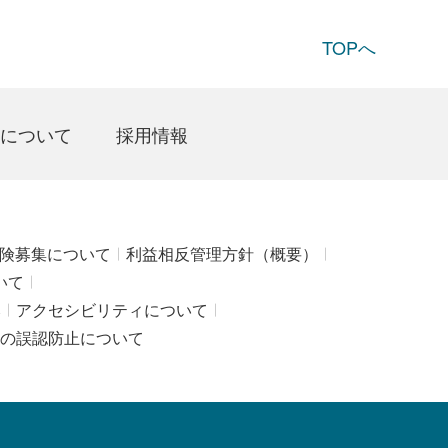
TOPへ
について
採用情報
険募集について
利益相反管理方針（概要）
いて
み
アクセシビリティについて
の誤認防止について