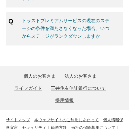
トラストプレミアムサービスの現在のステ
ージの条件を満たさなくなった場合、いつ
からステージがランクダウンしますか
個人のお客さま
法人のお客さま
ライフガイド
三井住友信託銀行について
採用情報
サイトマップ
本ウェブサイトのご利用にあたって
個人情報保
護宣言
セキュリティ
勧誘方針
当社の保険募集について