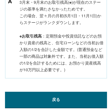
3月末・9月末のお取引残高(
※
)が現在のステー
ジの基準を満たさなかったためです。
この場合、翌々月の月初(5月1日・11月1日)か
らステージがランクダウンします。
※お取引残高
：定期預金や投資信託などのお預
かり資産の残高と、住宅ローンなどの当初お借
入額の1/2を合計した金額です。(普通預金など
一部の商品は対象外です。また、当初お借入額
の1/2を合計するためには、お預かり資産残高
が10万円以上必要です。)
戻る