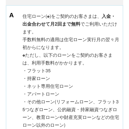
住宅ローン(
※
)をご契約のお客さまは、
入金・
出金合わせて月2回まで無料
でご利用いただけ
ます。
手数料無料の適用は住宅ローン実行月の翌々月
初からになります。
※
ただし、以下のローンをご契約のお客さま
は、利用手数料がかかります。
・フラット35
・持家ローン
・ネット専用住宅ローン
・アパートローン
・その他ローン(リフォームローン、フラット3
5つなぎローン、公的融資・持家融資つなぎロ
ーン、教育ローンや財産充実ローンなどの住宅
ローン以外のローン)