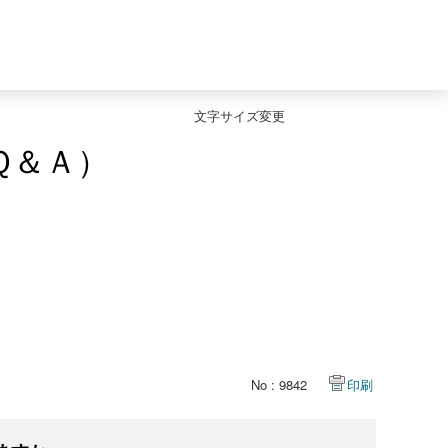
文字サイズ変更
Ｑ＆Ａ）
No : 9842
印刷