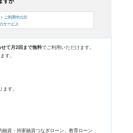
ますか
>
ご利用中の方
のサービス
わせて月2回まで無料
でご利用いただけます。
ります。
ります。
公的融資・持家融資つなぎローン、教育ローン