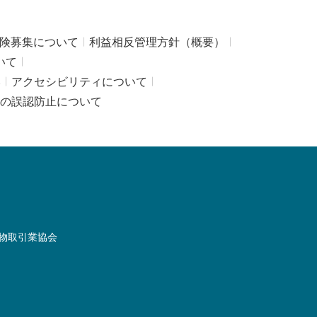
険募集について
利益相反管理方針（概要）
いて
み
アクセシビリティについて
の誤認防止について
物取引業協会