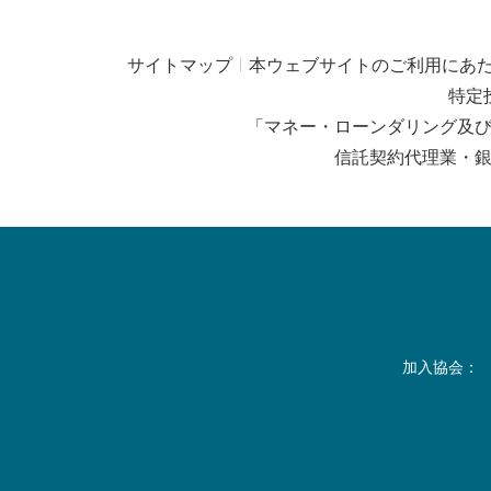
サイトマップ
本ウェブサイトのご利用にあ
特定
「マネー・ローンダリング及
信託契約代理業・
加入協会：