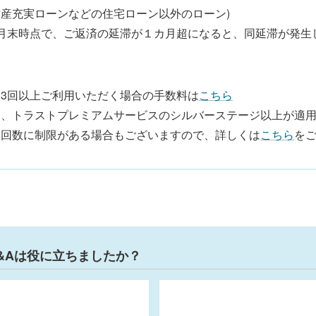
財産充実ローンなどの住宅ローン以外のローン)
月末時点で、ご返済の延滞が１カ月超になると、同延滞が発生
。
月3回以上ご利用いただく場合の手数料は
こちら
お、トラストプレミアムサービスのシルバーステージ以上が適
。回数に制限がある場合もございますので、詳しくは
こちら
を
&Aは役に立ちましたか？