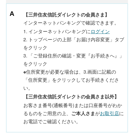
【三井住友信託ダイレクトの会員さま】
インターネットバンキングで確認できます。
1. インターネットバンキングに
ログイン
2. トップページの上部「お届け内容変更」タブ
をクリック
3. 「ご登録住所の確認・変更『お手続きへ』」
をクリック
※
住所変更が必要な場合は、3.画面に記載の
「住所変更」をクリックしてお手続きくださ
い。
【三井住友信託ダイレクトの会員さま以外】
お客さま番号(通帳番号)または口座番号がわか
るものをご用意の上、
ご本人さま
が
お取引店
に
お電話でご確認ください。