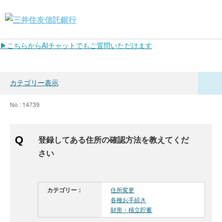
▶こちらからAIチャットでもご質問いただけます
カテゴリー表示
No : 14739
登録してある住所の確認方法を教えてくだ
さい
カテゴリー：
住所変更
各種お手続き
財形・積立貯蓄