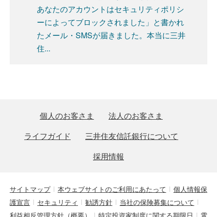
あなたのアカウントはセキュリティポリシ
ーによってブロックされました」と書かれ
たメール・SMSが届きました。本当に三井
住...
個人のお客さま
法人のお客さま
ライフガイド
三井住友信託銀行について
採用情報
サイトマップ
本ウェブサイトのご利用にあたって
個人情報保
護宣言
セキュリティ
勧誘方針
当社の保険募集について
利益相反管理方針（概要）
特定投資家制度に関する期限日
電