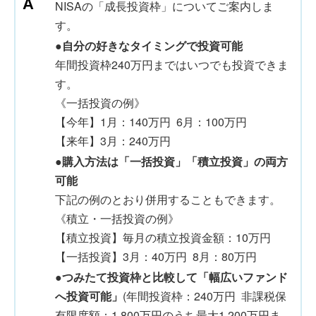
NISAの「成長投資枠」についてご案内しま
す。
●
自分の好きなタイミングで投資可能
年間投資枠240万円まではいつでも投資できま
す。
《一括投資の例》
【今年】1月：140万円 6月：100万円
【来年】3月：240万円
●
購入方法は「一括投資」「積立投資」の両方
可能
下記の例のとおり併用することもできます。
《積立・一括投資の例》
【積立投資】毎月の積立投資金額：10万円
【一括投資】3月：40万円 8月：80万円
●
つみたて投資枠と比較して「幅広いファンド
へ投資可能」
(年間投資枠：240万円 非課税保
有限度額：1,800万円のうち最大1,200万円ま