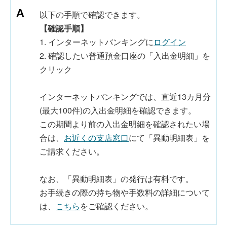
以下の手順で確認できます。
【確認手順】
1. インターネットバンキングに
ログイン
2. 確認したい普通預金口座の「入出金明細」を
クリック
インターネットバンキングでは、直近13カ月分
(最大100件)の入出金明細を確認できます。
この期間より前の入出金明細を確認されたい場
合は、
お近くの支店窓口
にて「異動明細表」を
ご請求ください。
なお、「異動明細表」の発行は有料です。
お手続きの際の持ち物や手数料の詳細について
は、
こちら
をご確認ください。