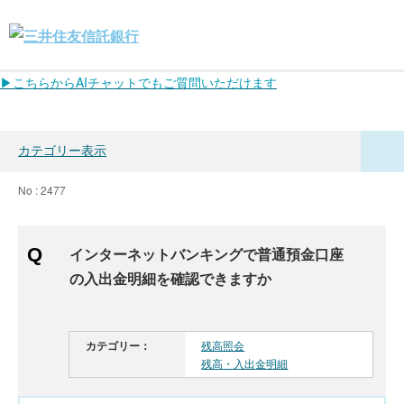
▶こちらからAIチャットでもご質問いただけます
カテゴリー表示
No : 2477
インターネットバンキングで普通預金口座
の入出金明細を確認できますか
カテゴリー：
残高照会
残高・入出金明細