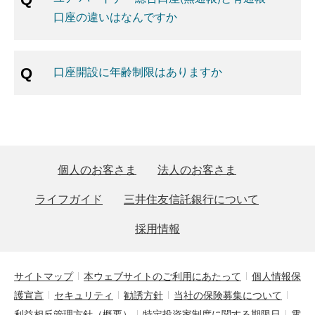
口座の違いはなんですか
口座開設に年齢制限はありますか
個人のお客さま
法人のお客さま
ライフガイド
三井住友信託銀行について
採用情報
サイトマップ
本ウェブサイトのご利用にあたって
個人情報保
護宣言
セキュリティ
勧誘方針
当社の保険募集について
利益相反管理方針（概要）
特定投資家制度に関する期限日
電