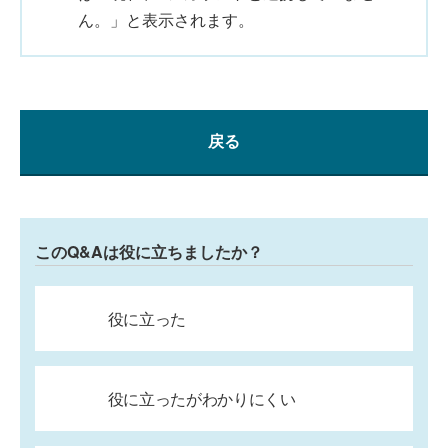
ん。」と表示されます。
戻る
このQ&Aは役に立ちましたか？
役に立った
役に立ったがわかりにくい