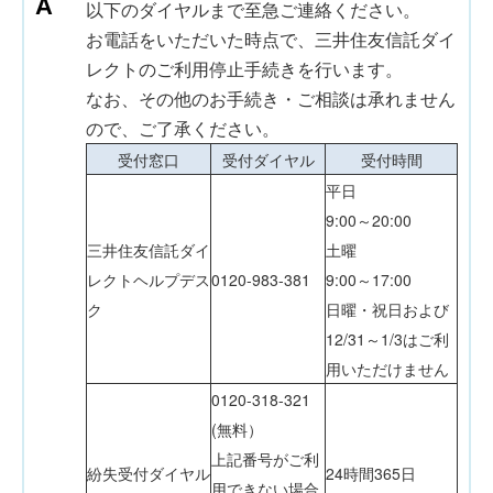
以下のダイヤルまで至急ご連絡ください。
お電話をいただいた時点で、三井住友信託ダイ
レクトのご利用停止手続きを行います。
なお、その他のお手続き・ご相談は承れません
ので、ご了承ください。
受付窓口
受付ダイヤル
受付時間
平日
9:00～20:00
三井住友信託ダイ
土曜
レクトヘルプデス
0120-983-381
9:00～17:00
ク
日曜・祝日および
12/31～1/3はご利
用いただけません
0120-318-321
(無料）
上記番号がご利
紛失受付ダイヤル
24時間365日
用できない場合