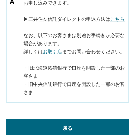
お申し込みできます。
▶三井住友信託ダイレクトの申込方法は
こちら
なお、以下のお客さまは別途お手続きが必要な
場合があります。
詳しくは
お取引店
までお問い合わせください。
・旧北海道拓殖銀行で口座を開設した一部のお
客さま
・旧中央信託銀行で口座を開設した一部のお客
さま
戻る