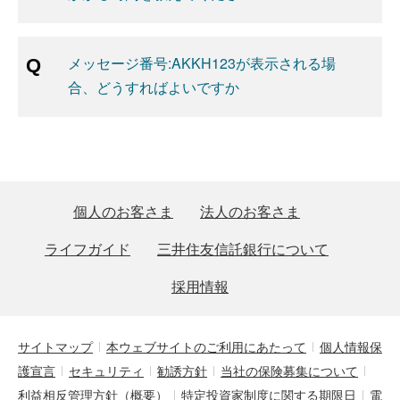
メッセージ番号:AKKH123が表示される場
合、どうすればよいですか
個人のお客さま
法人のお客さま
ライフガイド
三井住友信託銀行について
採用情報
サイトマップ
本ウェブサイトのご利用にあたって
個人情報保
護宣言
セキュリティ
勧誘方針
当社の保険募集について
利益相反管理方針（概要）
特定投資家制度に関する期限日
電