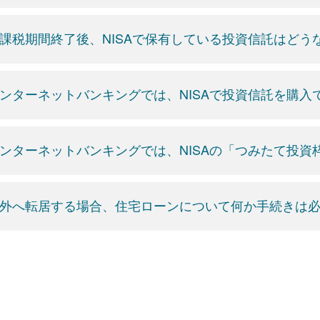
課税期間終了後、NISAで保有している投資信託はどう
ンターネットバンキングでは、NISAで投資信託を購入
ンターネットバンキングでは、NISAの「つみたて投
外へ転居する場合、住宅ローンについて何か手続きは