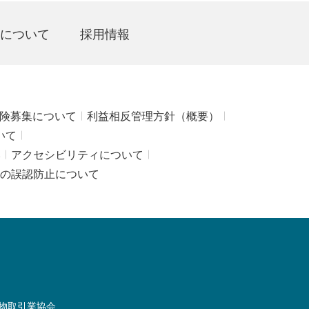
について
採用情報
険募集について
利益相反管理方針（概要）
いて
み
アクセシビリティについて
の誤認防止について
物取引業協会