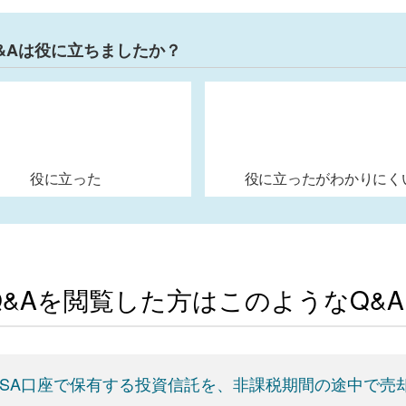
&Aは役に立ちましたか？
役に立った
役に立ったがわかりにく
Q&Aを閲覧した方はこのようなQ&
ISA口座で保有する投資信託を、非課税期間の途中で売