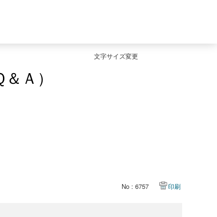
文字サイズ変更
Ｑ＆Ａ）
No : 6757
印刷