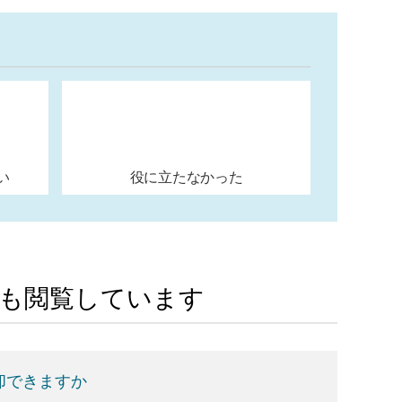
い
役に立たなかった
Aも閲覧しています
却できますか