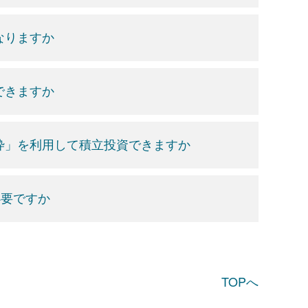
なりますか
できますか
資枠」を利用して積立投資できますか
必要ですか
TOPへ