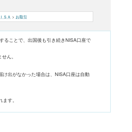
ＩＳＡ
>
お取引
することで、出国後も引き続きNISA口座で
ません。
け出がなかった場合は、NISA口座は自動
れます。