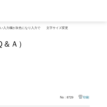
い入力欄が灰色になり入力で
文字サイズ変更
Ｑ＆Ａ）
No : 8729
印刷