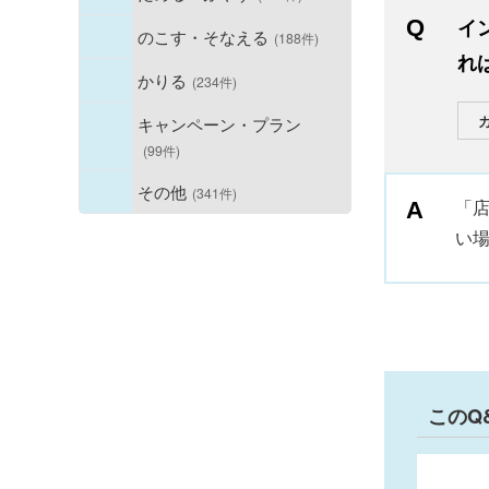
イ
のこす・そなえる
(188件)
れ
かりる
(234件)
キャンペーン・プラン
(99件)
その他
(341件)
「
い
このQ