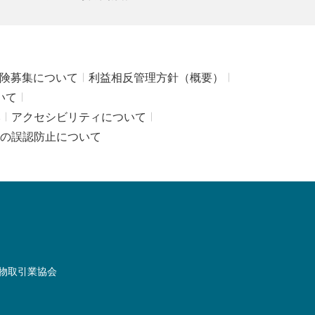
険募集について
利益相反管理方針（概要）
いて
み
アクセシビリティについて
の誤認防止について
物取引業協会