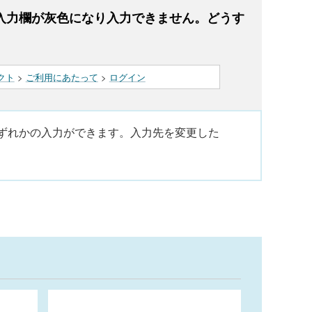
入力欄が灰色になり入力できません。どうす
クト
>
ご利用にあたって
>
ログイン
いずれかの入力ができます。入力先を変更した