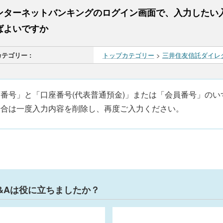
ンターネットバンキングのログイン画面で、入力したい
ばよいですか
カテゴリー :
トップカテゴリー
>
三井住友信託ダイレ
店番号」と「口座番号(代表普通預金)」または「会員番号」の
場合は一度入力内容を削除し、再度ご入力ください。
&Aは役に立ちましたか？