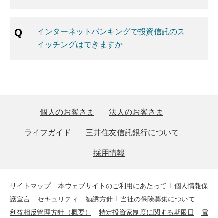
インターネットバンキングで投資信託のス
イッチングはできますか
個人のお客さま
法人のお客さま
ライフガイド
三井住友信託銀行について
採用情報
サイトマップ
本ウェブサイトのご利用にあたって
個人情報保
護宣言
セキュリティ
勧誘方針
当社の保険募集について
利益相反管理方針（概要）
特定投資家制度に関する期限日
電